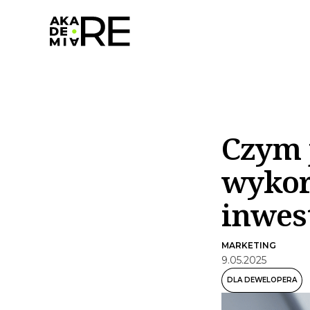
Czym j
wykor
inwes
MARKETING
9
.
05
.
2025
DLA DEWELOPERA