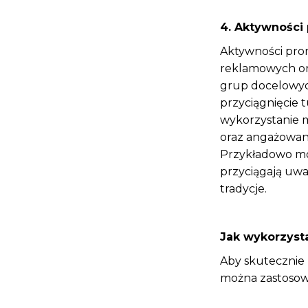
4. Aktywności
Aktywności pro
reklamowych or
grup docelowych
przyciągnięcie
wykorzystanie m
oraz angażowani
Przykładowo moż
przyciągają uwa
tradycje.
Jak wykorzyst
Aby skutecznie
można zastosow