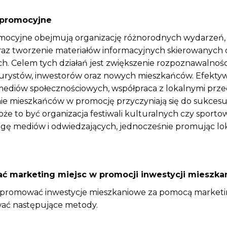
 promocyjne
mocyjne obejmują organizację różnorodnych wydarzeń,
az tworzenie materiałów informacyjnych skierowanych 
. Celem tych działań jest zwiększenie rozpoznawalności
 turystów, inwestorów oraz nowych mieszkańców. Efekty
ediów społecznościowych, współpraca z lokalnymi prze
e mieszkańców w promocję przyczyniają się do sukcesu t
e to być organizacja festiwali kulturalnych czy sporto
gę mediów i odwiedzających, jednocześnie promując loka
ać marketing miejsc w promocji inwestycji mieszk
 promować inwestycje mieszkaniowe za pomocą marketin
ać następujące metody.