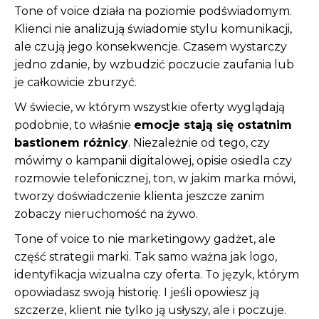
Tone of voice działa na poziomie podświadomym.
Klienci nie analizują świadomie stylu komunikacji,
ale czują jego konsekwencje. Czasem wystarczy
jedno zdanie, by wzbudzić poczucie zaufania lub
je całkowicie zburzyć.
W świecie, w którym wszystkie oferty wyglądają
podobnie, to właśnie
emocje stają się ostatnim
bastionem różnicy
. Niezależnie od tego, czy
mówimy o kampanii digitalowej, opisie osiedla czy
rozmowie telefonicznej, ton, w jakim marka mówi,
tworzy doświadczenie klienta jeszcze zanim
zobaczy nieruchomość na żywo.
Tone of voice to nie marketingowy gadżet, ale
część strategii marki. Tak samo ważna jak logo,
identyfikacja wizualna czy oferta. To język, którym
opowiadasz swoją historię. I jeśli opowiesz ją
szczerze, klient nie tylko ją usłyszy, ale i poczuje.