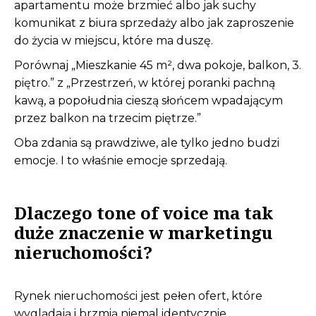
apartamentu może brzmieć albo jak suchy
komunikat z biura sprzedaży albo jak zaproszenie
do życia w miejscu, które ma duszę.
Porównaj „Mieszkanie 45 m², dwa pokoje, balkon, 3.
piętro.” z „Przestrzeń, w której poranki pachną
kawą, a popołudnia cieszą słońcem wpadającym
przez balkon na trzecim piętrze.”
Oba zdania są prawdziwe, ale tylko jedno budzi
emocje. I to właśnie emocje sprzedają.
Dlaczego tone of voice ma tak
duże znaczenie w marketingu
nieruchomości?
Rynek nieruchomości jest pełen ofert, które
wyglądają i brzmią niemal identycznie.