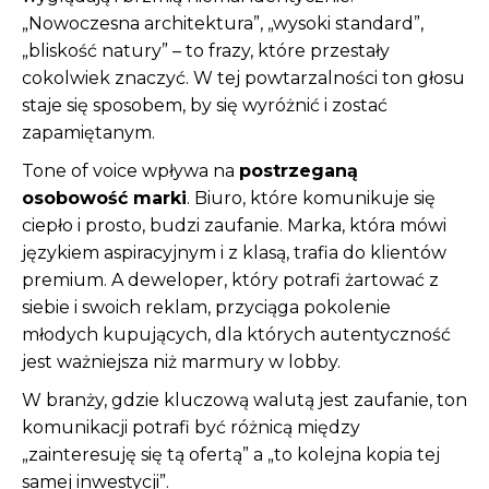
„Nowoczesna architektura”, „wysoki standard”,
„bliskość natury” – to frazy, które przestały
cokolwiek znaczyć. W tej powtarzalności ton głosu
staje się sposobem, by się wyróżnić i zostać
zapamiętanym.
Tone of voice wpływa na
postrzeganą
osobowość marki
. Biuro, które komunikuje się
ciepło i prosto, budzi zaufanie. Marka, która mówi
językiem aspiracyjnym i z klasą, trafia do klientów
premium. A deweloper, który potrafi żartować z
siebie i swoich reklam, przyciąga pokolenie
młodych kupujących, dla których autentyczność
jest ważniejsza niż marmury w lobby.
W branży, gdzie kluczową walutą jest zaufanie, ton
komunikacji potrafi być różnicą między
„zainteresuję się tą ofertą” a „to kolejna kopia tej
samej inwestycji”.