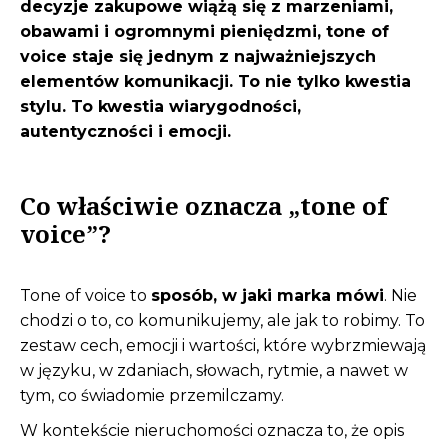
decyzje zakupowe wiążą się z marzeniami,
obawami i ogromnymi pieniędzmi, tone of
voice staje się jednym z najważniejszych
elementów komunikacji. To nie tylko kwestia
stylu. To kwestia wiarygodności,
autentyczności i emocji.
Co właściwie oznacza „tone of
voice”?
Tone of voice to
sposób, w jaki marka mówi
. Nie
chodzi o to, co komunikujemy, ale jak to robimy. To
zestaw cech, emocji i wartości, które wybrzmiewają
w języku, w zdaniach, słowach, rytmie, a nawet w
tym, co świadomie przemilczamy.
W kontekście nieruchomości oznacza to, że opis