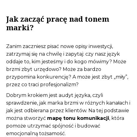
Jak zacząć pracę nad tonem
marki?
Zanim zaczniesz pisać nowe opisy inwestycji,
zatrzymaj się na chwilę i zapytaj: czy nasz język
oddaje to, kim jesteśmy i do kogo mówimy? Może
brzmi zbyt urzędowo? Może za bardzo
przypomina konkurencję? A może jest zbyt „miły”,
przez co traci profesjonalizm?
Dobrym krokiem jest audyt języka, czyli
sprawdzenie, jak marka brzmi w różnych kanałach i
jak jest odbierana przez klientów. Na tej podstawie
można stworzyć
mapę tonu komunikacji
, która
pomoże utrzymać spójność i budować
emocjonalną tożsamość.