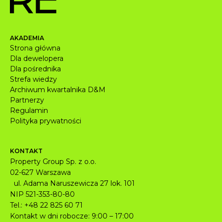
AKADEMIA
Strona główna
Dla dewelopera
Dla pośrednika
Strefa wiedzy
Archiwum kwartalnika D&M
Partnerzy
Regulamin
Polityka prywatności
KONTAKT
Property Group Sp. z o.o.
02-627 Warszawa
ul. Adama Naruszewicza 27 lok. 101​
NIP 521-353-80-80
Tel.: +48 22 825 60 71
Kontakt w dni robocze: 9:00 – 17:00