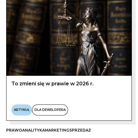
To zmieni się w prawie w 2026 r.
ARTYKUŁ
DLA DEWELOPERA
PRAWO
ANALITYKA
MARKETING
SPRZEDAŻ