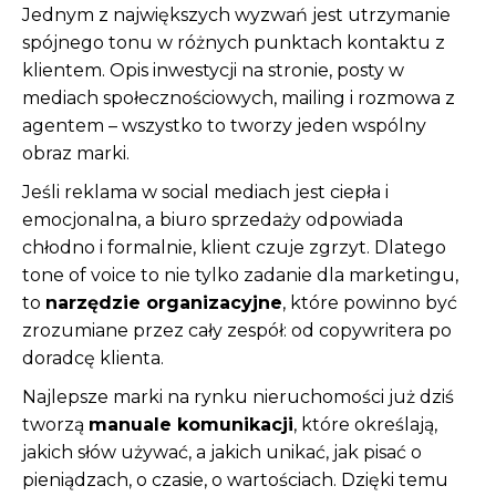
Jednym z największych wyzwań jest utrzymanie
spójnego tonu w różnych punktach kontaktu z
klientem. Opis inwestycji na stronie, posty w
mediach społecznościowych, mailing i rozmowa z
agentem – wszystko to tworzy jeden wspólny
obraz marki.
Jeśli reklama w social mediach jest ciepła i
emocjonalna, a biuro sprzedaży odpowiada
chłodno i formalnie, klient czuje zgrzyt. Dlatego
tone of voice to nie tylko zadanie dla marketingu,
to
narzędzie organizacyjne
, które powinno być
zrozumiane przez cały zespół: od copywritera po
doradcę klienta.
Najlepsze marki na rynku nieruchomości już dziś
tworzą
manuale komunikacji
, które określają,
jakich słów używać, a jakich unikać, jak pisać o
pieniądzach, o czasie, o wartościach. Dzięki temu