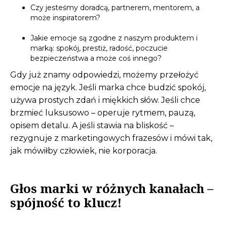
Czy jesteśmy doradcą, partnerem, mentorem, a
może inspiratorem?
Jakie emocje są zgodne z naszym produktem i
marką: spokój, prestiż, radość, poczucie
bezpieczeństwa a może coś innego?
Gdy już znamy odpowiedzi, możemy przełożyć
emocje na język. Jeśli marka chce budzić spokój,
używa prostych zdań i miękkich słów. Jeśli chce
brzmieć luksusowo – operuje rytmem, pauzą,
opisem detalu. A jeśli stawia na bliskość –
rezygnuje z marketingowych frazesów i mówi tak,
jak mówiłby człowiek, nie korporacja.
Głos marki w różnych kanałach –
spójność to klucz!