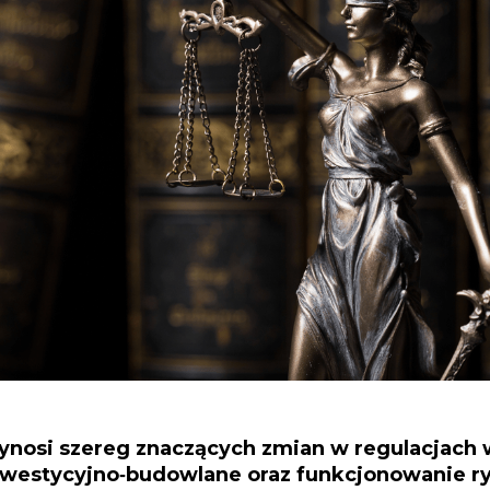
ynosi szereg znaczących zmian w regulacjach
nwestycyjno‑budowlane oraz funkcjonowanie r