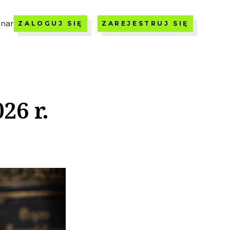
nar
ZALOGUJ SIĘ
ZAREJESTRUJ SIĘ
26 r.