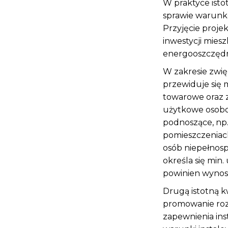
W praktyce isto
sprawie warunk
Przyjęcie proje
inwestycji mies
energooszczędn
W zakresie zwi
przewiduje się
towarowe oraz 
użytkowe osobo
podnoszące, np
pomieszczeniach
osób niepełnos
określa się min
powinien wynosić
Drugą istotną k
promowanie roz
zapewnienia ins