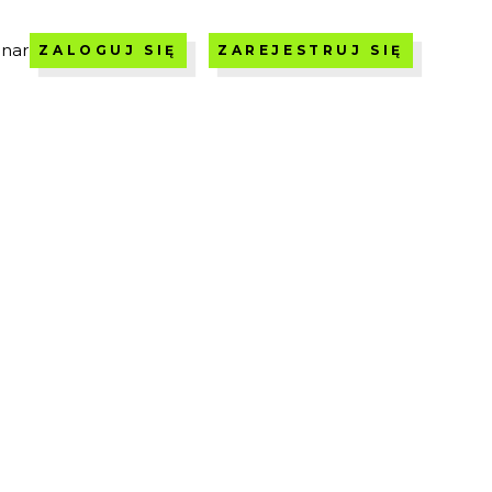
nar
ZALOGUJ SIĘ
ZAREJESTRUJ SIĘ