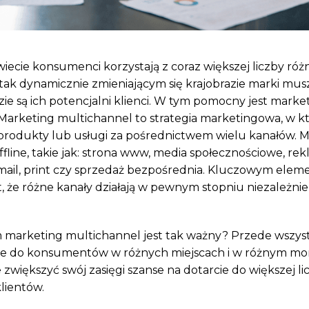
wiecie konsumenci korzystają z coraz większej liczby ró
tak dynamicznie zmieniającym się krajobrazie marki mus
ie są ich potencjalni klienci. W tym pomocny jest marke
Marketing multichannel to strategia marketingowa, w k
produkty lub usługi za pośrednictwem wielu kanałów. M
offline, takie jak: strona www, media społecznościowe, re
mail, print czy sprzedaż bezpośrednia. Kluczowym elem
akt, że różne kanały działają w pewnym stopniu niezależnie 
 marketing multichannel jest tak ważny? Przede wszys
e do konsumentów w różnych miejscach i w różnym mom
większyć swój zasięgi szanse na dotarcie do większej li
lientów.